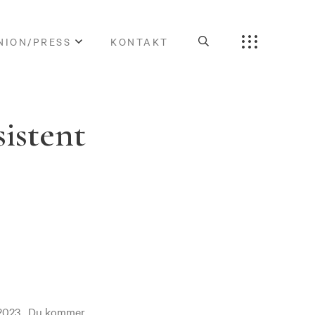
NION/PRESS
KONTAKT
istent
2 2023. Du kommer