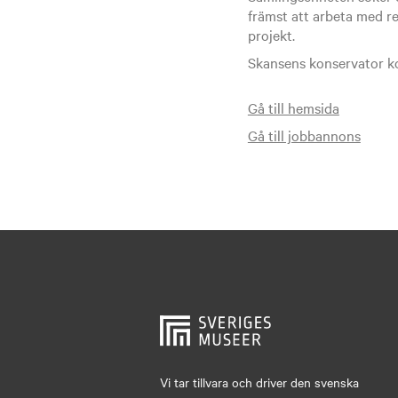
främst att arbeta med re
projekt.
Skansens konservator ko
Gå till hemsida
Gå till jobbannons
Vi tar tillvara och driver den svenska