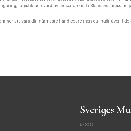
ngöring, logistik och vård av museiföremål i Skansens museimiljöe
mmer att vara din närmaste handledare men du ingår även i de 
Sveriges Mu
E-post