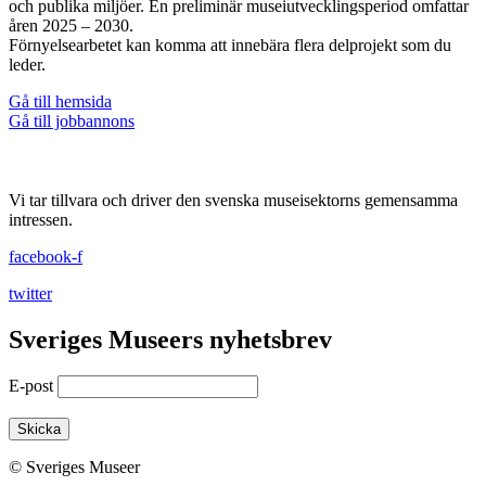
och publika miljöer. En preliminär museiutvecklingsperiod omfattar
åren 2025 – 2030.
Förnyelsearbetet kan komma att innebära flera delprojekt som du
leder.
Gå till hemsida
Gå till jobbannons
Vi tar tillvara och driver den svenska museisektorns gemensamma
intressen.
facebook-f
twitter
Sveriges Museers nyhetsbrev
E-post
© Sveriges Museer