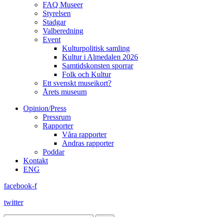
FAQ Museer
Styrelsen
Stadgar
Valberedning
Event
Kulturpolitisk samling
Kultur i Almedalen 2026
Samtidskonsten sporrar
Folk och Kultur
Ett svenskt museikort?
Årets museum
Opinion/Press
Pressrum
Rapporter
Våra rapporter
Andras rapporter
Poddar
Kontakt
ENG
facebook-f
twitter