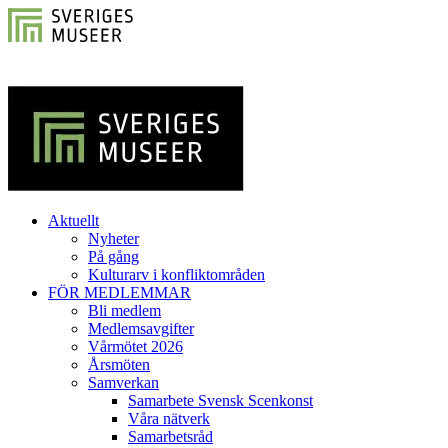
Aktuellt
Nyheter
På gång
Kulturarv i konfliktområden
FÖR MEDLEMMAR
Bli medlem
Medlemsavgifter
Vårmötet 2026
Årsmöten
Samverkan
Samarbete Svensk Scenkonst
Våra nätverk
Samarbetsråd