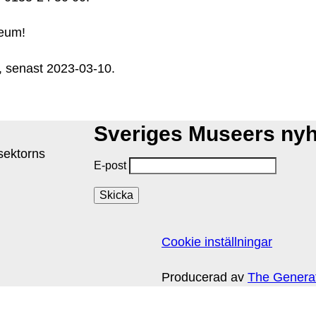
eum!
 senast 2023-03-10.
Sveriges Museers ny
isektorns
E-post
Cookie inställningar
Producerad av
The Genera