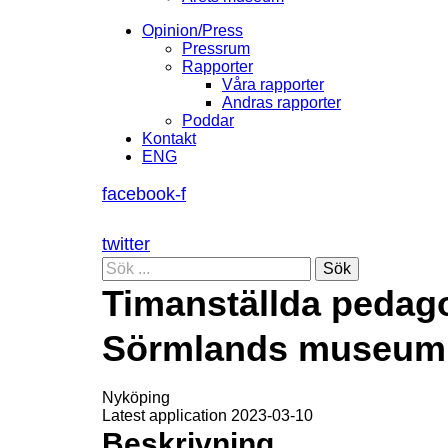
Opinion/Press
Pressrum
Rapporter
Våra rapporter
Andras rapporter
Poddar
Kontakt
ENG
facebook-f
twitter
Sök
Timanställda pedago
Sörmlands museum
Nyköping
Latest application 2023-03-10
Beskrivning