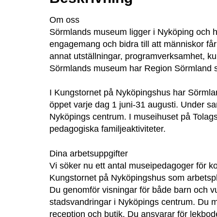
Om oss
Sörmlands museum ligger i Nyköping och har
engagemang och bidra till att människor får
annat utställningar, programverksamhet, ku
Sörmlands museum har Region Sörmland
I Kungstornet på Nyköpingshus har Sörmlan
öppet varje dag 1 juni-31 augusti. Under 
Nyköpings centrum. I museihuset på Tolags
pedagogiska familjeaktiviteter.
Dina arbetsuppgifter
Vi söker nu ett antal museipedagoger fö
Kungstornet på Nyköpingshus som arbetspl
Du genomför visningar för både barn och v
stadsvandringar i Nyköpings centrum. Du m
reception och butik. Du ansvarar för lekbode