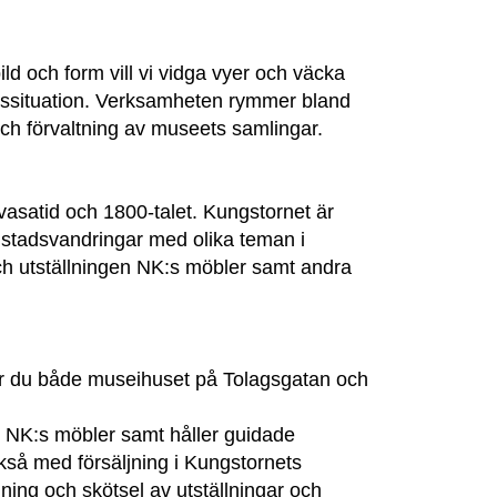
d och form vill vi vidga vyer och väcka
livssituation. Verksamheten rymmer bland
ch förvaltning av museets samlingar.
asatid och 1800-talet. Kungstornet är
stadsvandringar med olika teman i
ch utställningen NK:s möbler samt andra
 du både museihuset på Tolagsgatan och
 NK:s möbler samt håller guidade
så med försäljning i Kungstornets
dning och skötsel av utställningar och