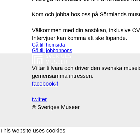
Kom och jobba hos oss på Sörmlands mus
Välkommen med din ansökan, inklusive CV,
Intervjuer kan komma att ske löpande.
Gå till hemsida
Gå till jobbannons
Vi tar tillvara och driver den svenska muse
gemensamma intressen.
facebook-f
twitter
© Sveriges Museer
This website uses cookies