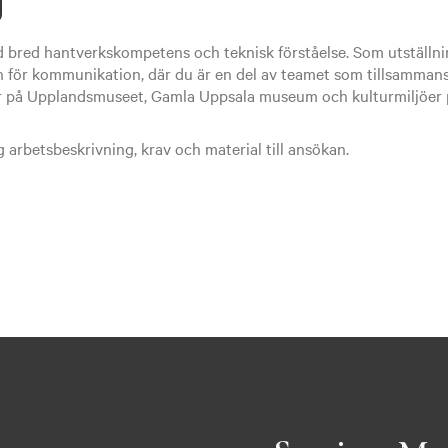
g
d bred hantverkskompetens och teknisk förståelse. Som utställni
 för kommunikation, där du är en del av teamet som tillsammans
r på Upplandsmuseet, Gamla Uppsala museum och kulturmiljöer p
g arbetsbeskrivning, krav och material till ansökan.