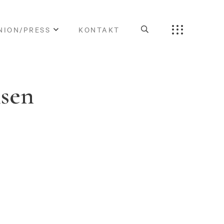
NION/PRESS
KONTAKT
lsen