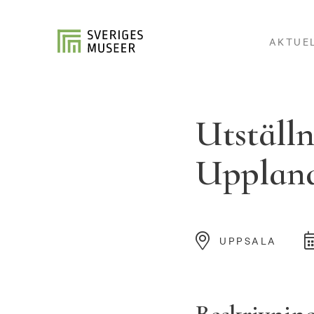
AKTUE
Utställn
Upplan
UPPSALA