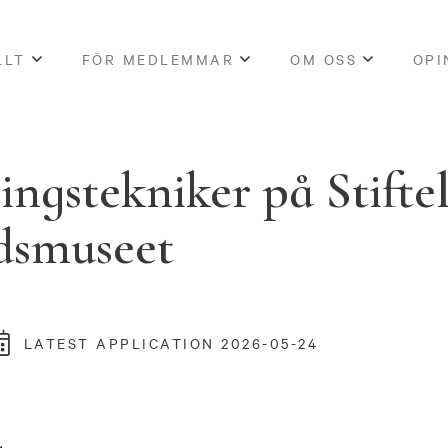
LLT
FÖR MEDLEMMAR
OM OSS
OPI
ingstekniker på Stifte
dsmuseet
LATEST APPLICATION 2026-05-24