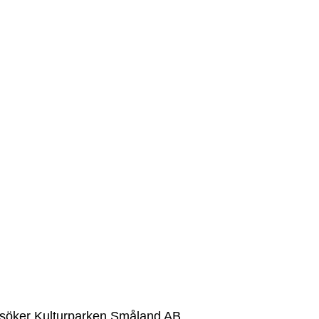
r söker Kulturparken Småland AB