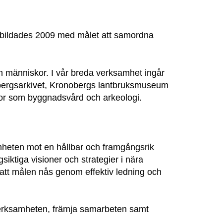
 bildades 2009 med målet att samordna
h människor. I vår breda verksamhet ingår
ergsarkivet, Kronobergs lantbruksmuseum
ågor som byggnadsvård och arkeologi.
mheten mot en hållbar och framgångsrik
siktiga visioner och strategier i nära
att målen nås genom effektiv ledning och
 verksamheten, främja samarbeten samt