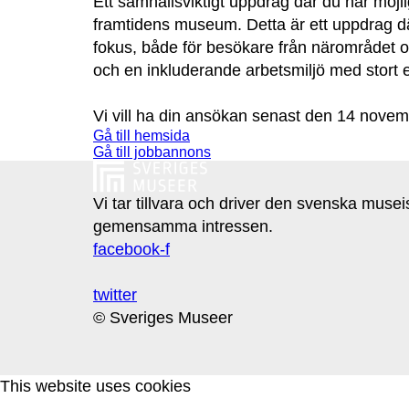
Ett samhällsviktigt uppdrag där du har möjli
framtidens museum. Detta är ett uppdrag där 
fokus, både för besökare från närområdet oc
och en inkluderande arbetsmiljö med stort 
Vi vill ha din ansökan senast den 14 novemb
Gå till hemsida
Gå till jobbannons
Vi tar tillvara och driver den svenska muse
gemensamma intressen.
facebook-f
twitter
© Sveriges Museer
This website uses cookies