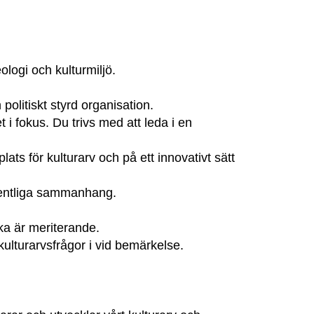
logi och kulturmiljö.
politiskt styrd organisation.
i fokus. Du trivs med att leda i en
ats för kulturarv och på ett innovativt sätt
fentliga sammanhang.
ka är meriterande.
ulturarvsfrågor i vid bemärkelse.