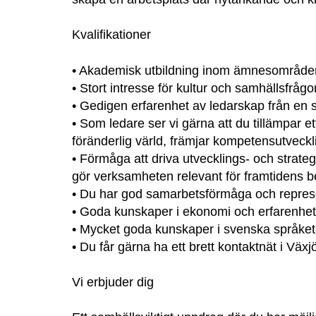
Kvalifikationer
• Akademisk utbildning inom ämnesområden s
• Stort intresse för kultur och samhällsfrågor
• Gedigen erfarenhet av ledarskap från en st
• Som ledare ser vi gärna att du tillämpar 
föränderlig värld, främjar kompetensutveck
• Förmåga att driva utvecklings- och strategi
gör verksamheten relevant för framtidens 
• Du har god samarbetsförmåga och repres
• Goda kunskaper i ekonomi och erfarenhet
• Mycket goda kunskaper i svenska språket 
• Du får gärna ha ett brett kontaktnät i V
Vi erbjuder dig