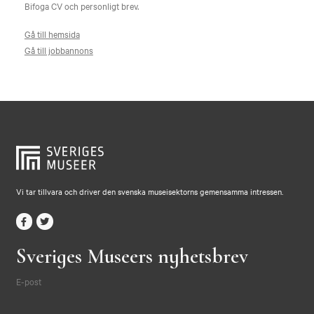
Bifoga CV och personligt brev.
Gå till hemsida
Gå till jobbannons
Vi tar tillvara och driver den svenska museisektorns gemensamma intressen.
Sveriges Museers nyhetsbrev
E-post