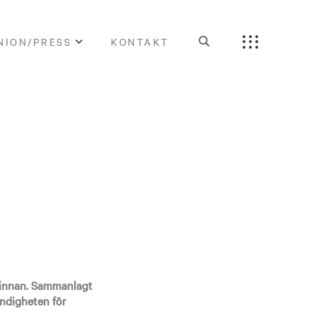
NION/PRESS
KONTAKT
t innan. Sammanlagt
yndigheten för