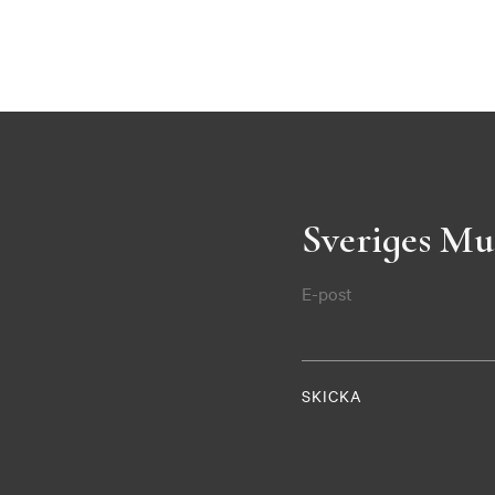
Sveriges Mu
E-post