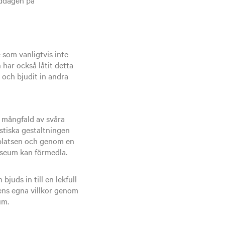
 som vanligtvis inte
 har också låtit detta
 och bjudit in andra
 mångfald av svåra
stiska gestaltningen
splatsen och genom en
museum kan förmedla.
juds in till en lekfull
nens egna villkor genom
um.