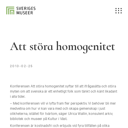
Att störa homogenitet
2013-02-25
Konferensen Att störa homogenitet syftar till att ifrågasätta och störa
myten om att svenska är ett enhetligt folk som tänkt och känt likadant
i alla tider.
– Med konferensen vill vi lyfta fram fler perspektiv. Vi behöver bli mer
medvetna om hur vi kan vara med och skapa gemenskap i just
olikheterna, istället för tvärtom, säger Ulrica Wallin, konsulent arkiv,
bibliotek och museer på Kultur i Väst.
Konferensen är kostnadsfri och erbjuds vid fyra tillfällen på olika