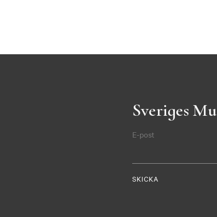
Sveriges Mu
E-post