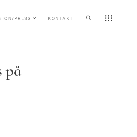
NION/PRESS
KONTAKT
s på