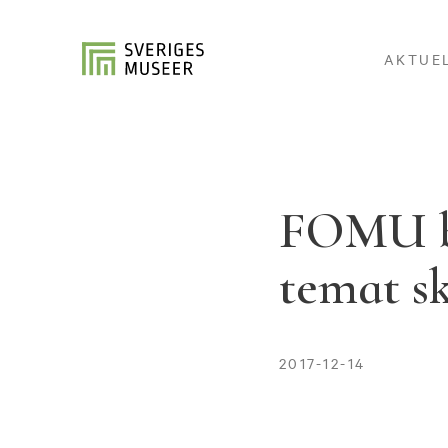
AKTUE
FOMU bj
temat s
2017-12-14