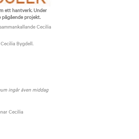
om ett hantverk. Under
 pågående projekt.
 sammankallande Cecilia
Cecilia Bygdell.
seum ingår även middag
nar Cecilia