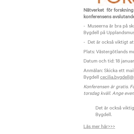
Nätverket för forskning 
konferensens avslutand
- Museerna är bra på sk
Bygdell på Upplandsmus
- Det är också viktigt a
Plats: Västergötlands m
Datum och tid: 18 januari 
Anmälan: Skicka ett mail 
Bygdell
cecilia.bygdel
Konferensen är gratis. 
torsdag kväll. Ange even
Det är också vikti
Bygdell.
Läs mer här>>>