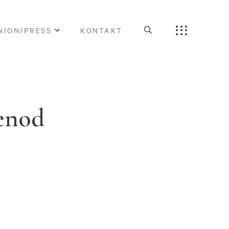
NION/PRESS
KONTAKT
lenod