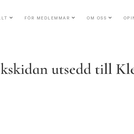
LLT
FÖR MEDLEMMAR
OM OSS
OPI
kskidan utsedd till K