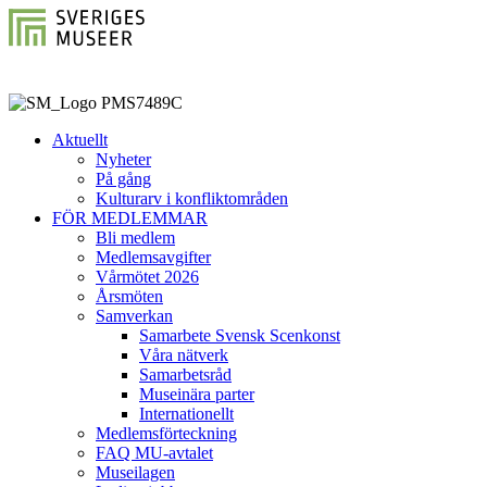
Aktuellt
Nyheter
På gång
Kulturarv i konfliktområden
FÖR MEDLEMMAR
Bli medlem
Medlemsavgifter
Vårmötet 2026
Årsmöten
Samverkan
Samarbete Svensk Scenkonst
Våra nätverk
Samarbetsråd
Museinära parter
Internationellt
Medlemsförteckning
FAQ MU-avtalet
Museilagen