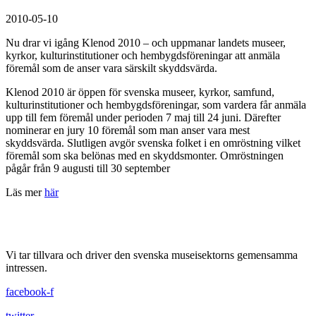
2010-05-10
Nu drar vi igång Klenod 2010 – och uppmanar landets museer,
kyrkor, kulturinstitutioner och hembygdsföreningar att anmäla
föremål som de anser vara särskilt skyddsvärda.
Klenod 2010 är öppen för svenska museer, kyrkor, samfund,
kulturinstitutioner och hembygdsföreningar, som vardera får anmäla
upp till fem föremål under perioden 7 maj till 24 juni. Därefter
nominerar en jury 10 föremål som man anser vara mest
skyddsvärda. Slutligen avgör svenska folket i en omröstning vilket
föremål som ska belönas med en skyddsmonter. Omröstningen
pågår från 9 augusti till 30 september
Läs mer
här
Vi tar tillvara och driver den svenska museisektorns gemensamma
intressen.
facebook-f
twitter