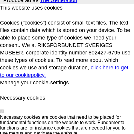
Producerad av
The Generation
This website uses cookies
Cookies ("cookies") consist of small text files. The text
files contain data which is stored on your device. To be
able to place some type of cookies we need your
consent. We at RIKSFÖRBUNDET SVERIGES
MUSEER, corporate identity number 802427-6795 use
these types of cookies. To read more about which
cookies we use and storage duration,
click here to get
to our cookiepolicy.
Manage your cookie-settings
Necessary cookies
Necessary cookies are cookies that need to be placed for
fundamental functions on the website to work. Fundamental
functions are for instance cookies that are needed for you to
use menus and navigate the website.