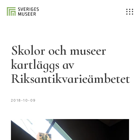
Skolor och museer
kartläggs av
Riksantikvarieämbetet
2018-10-09