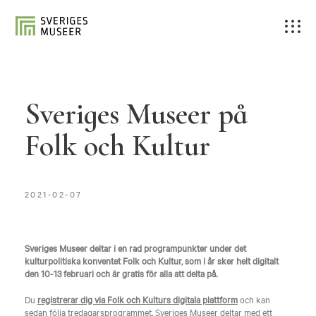
Sveriges Museer på
Folk och Kultur
2021-02-07
Sveriges Museer deltar i en rad programpunkter under det
kulturpolitiska konventet Folk och Kultur, som i år sker helt digitalt
den 10-13 februari
och är gratis för alla att delta på.
Du
registrerar dig via Folk och Kulturs digitala plattform
och kan
sedan följa tredagarsprogrammet. Sveriges Museer deltar med ett