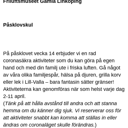
Friluftsmuseet Gamla Linköping
Påsklovskul
På påsklovet vecka 14 erbjuder vi en rad
coronasäkra aktiviteter som du kan göra på egen
hand och med din familj ute i friska luften. Gå något
av våra olika familjespår, hälsa på djuren, grilla korv
eller lek i Lill-Valla – bara fantasin sätter gränser!
Aktiviteterna kan genomföras när som helst varje dag
2-11 april.
(
Tänk på att hålla avstånd till andra och att stanna
hemma om du känner dig sjuk. Vi reserverar oss för
att aktiviteter snabbt kan komma att ställas in eller
ändras om coronaläget skulle förändras.
)