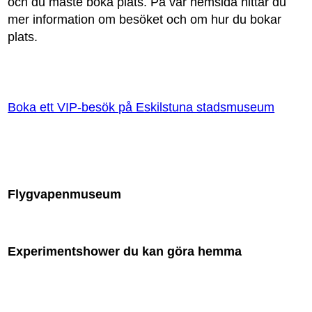
och du måste boka plats. På vår hemsida hittar du
mer information om besöket och om hur du bokar
plats.
Boka ett VIP-besök på Eskilstuna stadsmuseum
Flygvapenmuseum
Experimentshower du kan göra hemma