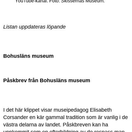
YouTube-kanal. Foto: Skissernas Museum.
Listan uppdateras löpande
Bohusläns museum
Påskbrev från Bohusläns museum
I det här klippet visar museipedagog Elisabeth
Corsander en kär gammal tradition som är vanlig i de
västra delarna av landet. Påskbreven kan ha