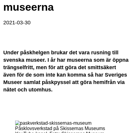
museerna
2021-03-30
Under påskhelgen brukar det vara rusning till
svenska museer. I år har museerna som är öppna
trängselfritt, men för att göra det smittsäkert
även för de som inte kan komma så har Sveriges
Museer samlat påskpyssel att göra hemifrån via
nätet och utomhus.
Påsklovsverkstad på Skissernas Museums