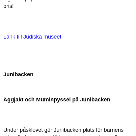
pris!
Länk till Judiska museet
Junibacken
Äggjakt och Muminpyssel på Junibacken
Under påsklovet gör Junibacken plats för barnens