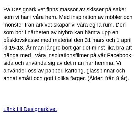
På Designarkivet finns massor av skisser på saker
som vi har i våra hem. Med inspiration av möbler och
mönster från arkivet skapar vi våra egna rum. Den
som bor i närheten av Nybro kan hämta upp en
påsklovskasse med material den 31 mars och 1 april
kl 15-18. Är man längre bort går det minst lika bra att
hänga med i våra inspirationsfilmer på vår Facebook-
sida och använda sig av det man har hemma. Vi
använder oss av papper, kartong, glasspinnar och
annat smått och gott i olika färger. (Ålder: från 8 år).
Länk till Designarkivet