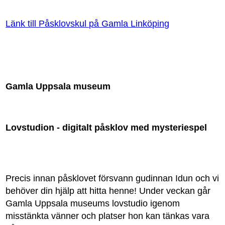
Länk till Påsklovskul på Gamla Linköping
Gamla Uppsala museum
Lovstudion - digitalt påsklov
med mysteriespel
Precis innan påsklovet försvann gudinnan Idun och vi
behöver din hjälp att hitta henne! Under veckan går
Gamla Uppsala museums lovstudio igenom
misstänkta vänner och platser hon kan tänkas vara