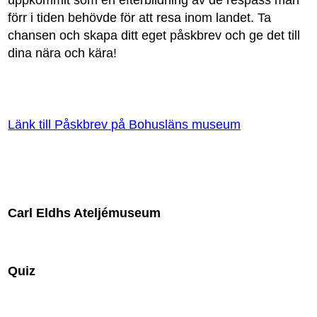
uppkommit som en efterbildning av de respass man
förr i tiden behövde för att resa inom landet. Ta
chansen och skapa ditt eget påskbrev och ge det till
dina nära och kära!
Länk till Påskbrev på Bohusläns museum
Carl Eldhs Ateljémuseum
Quiz