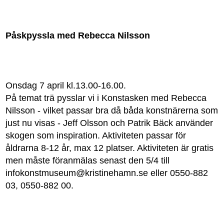
Påskpyssla med Rebecca Nilsson
Onsdag 7 april kl.13.00-16.00.
På temat trä pysslar vi i Konstasken med Rebecca
Nilsson - vilket passar bra då båda konstnärerna som
just nu visas - Jeff Olsson och Patrik Bäck använder
skogen som inspiration. Aktiviteten passar för
åldrarna 8-12 år, max 12 platser. Aktiviteten är gratis
men måste föranmälas senast den 5/4 till
infokonstmuseum@kristinehamn.se eller 0550-882
03, 0550-882 00.