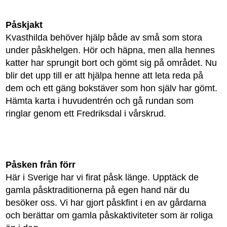
Påskjakt
Kvasthilda behöver hjälp både av små som stora
under påskhelgen. Hör och häpna, men alla hennes
katter har sprungit bort och gömt sig på området. Nu
blir det upp till er att hjälpa henne att leta reda på
dem och ett gäng bokstäver som hon själv har gömt.
Hämta karta i huvudentrén och gå rundan som
ringlar genom ett Fredriksdal i vårskrud.
Påsken från förr
Här i Sverige har vi firat påsk länge. Upptäck de
gamla påsktraditionerna på egen hand när du
besöker oss. Vi har gjort påskfint i en av gårdarna
och berättar om gamla påskaktiviteter som är roliga