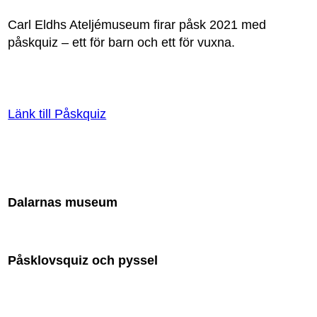
Carl Eldhs Ateljémuseum firar påsk 2021 med
påskquiz – ett för barn och ett för vuxna.
Länk till Påskquiz
Dalarnas museum
Påsklovsquiz och pyssel