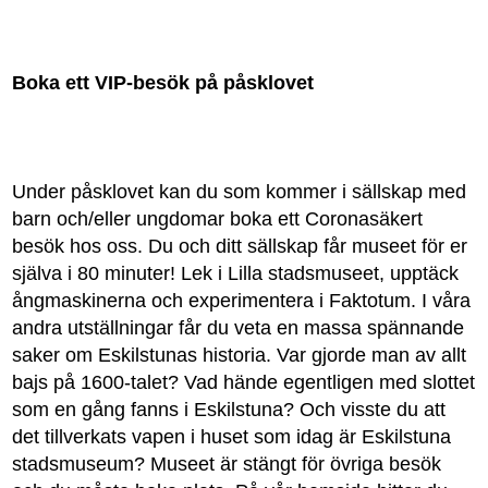
Boka ett VIP-besök på påsklovet
Under påsklovet kan du som kommer i sällskap med
barn och/eller ungdomar boka ett Coronasäkert
besök hos oss. Du och ditt sällskap får museet för er
själva i 80 minuter! Lek i Lilla stadsmuseet, upptäck
ångmaskinerna och experimentera i Faktotum. I våra
andra utställningar får du veta en massa spännande
saker om Eskilstunas historia. Var gjorde man av allt
bajs på 1600-talet? Vad hände egentligen med slottet
som en gång fanns i Eskilstuna? Och visste du att
det tillverkats vapen i huset som idag är Eskilstuna
stadsmuseum? Museet är stängt för övriga besök