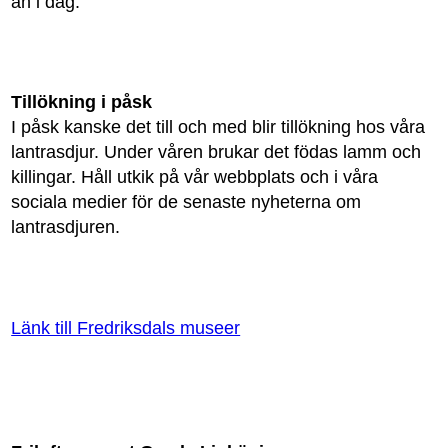
än i dag.
Tillökning i påsk
I påsk kanske det till och med blir tillökning hos våra
lantrasdjur. Under våren brukar det födas lamm och
killingar. Håll utkik på vår webbplats och i våra
sociala medier för de senaste nyheterna om
lantrasdjuren.
Länk till Fredriksdals museer