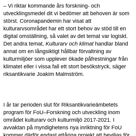
– Vi riktar kommande års forskning- och
utvecklingsmedel dit vi bedömer att behoven är som
störst. Coronapandemin har visat att
kulturarvsområdet har ett stort behov av stöd till en
digital omställning, så valet av det temat var logiskt.
Det andra temat,
Kulturarv och klimat
handlar bland
annat om en långsiktigt hållbar förvaltning av
kulturmiljöer som upplever ökade påfrestningar från
klimatet eller i vissa fall ett stort besökstryck, säger
riksantikvarie Joakim Malmström.
I år tar perioden slut för Riksantikvarieämbetets
program för FoU–Forskning och utveckling inom
området kulturarv och kulturmiljö 2017-2021. I
avvaktan på myndighetens nya inriktning för FoU
kommer därför endast ettåriga projekt att beviljas för