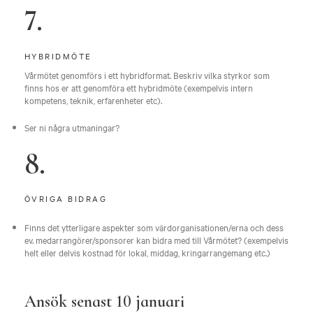
7.
HYBRIDMÖTE
Vårmötet genomförs i ett hybridformat. Beskriv vilka styrkor som
finns hos er att genomföra ett hybridmöte (exempelvis intern
kompetens, teknik, erfarenheter etc).
Ser ni några utmaningar?
8.
ÖVRIGA BIDRAG
Finns det ytterligare aspekter som värdorganisationen/erna och dess
ev. medarrangörer/sponsorer kan bidra med till Vårmötet? (exempelvis
helt eller delvis kostnad för lokal, middag, kringarrangemang etc.)
Ansök senast 10 januari