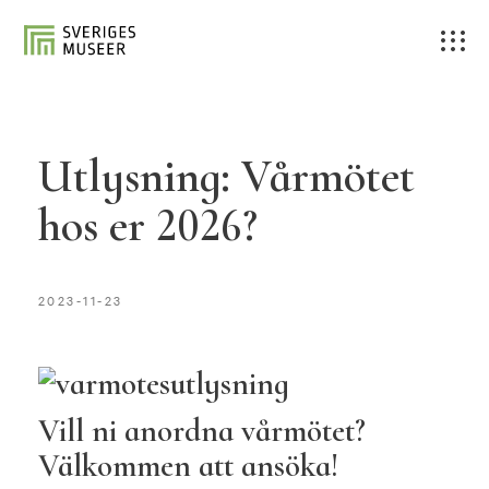
Utlysning: Vårmötet
hos er 2026?
2023-11-23
Vill ni anordna vårmötet?
Välkommen att ansöka!