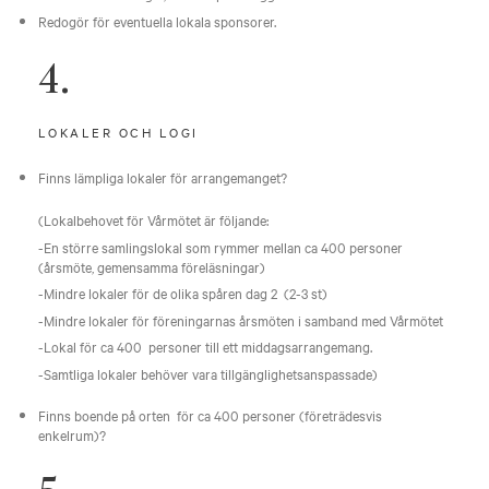
Redogör för eventuella lokala sponsorer.
4.
LOKALER OCH LOGI
Finns lämpliga lokaler för arrangemanget?
(Lokalbehovet för Vårmötet är följande:
-En större samlingslokal som rymmer mellan ca 400 personer
(årsmöte, gemensamma föreläsningar)
-Mindre lokaler för de olika spåren dag 2 (2-3 st)
-Mindre lokaler för föreningarnas årsmöten i samband med Vårmötet
-Lokal för ca 400 personer till ett middagsarrangemang.
-Samtliga lokaler behöver vara tillgänglighetsanspassade)
Finns boende på orten för ca 400 personer (företrädesvis
enkelrum)?