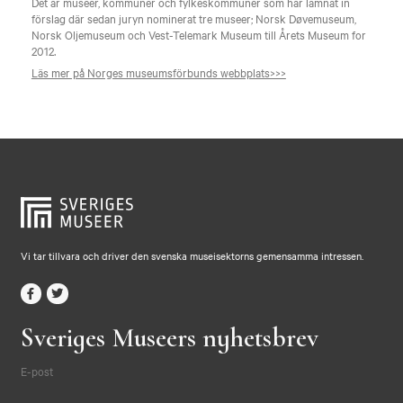
Det är museer, kommuner och fylkeskommuner som har lämnat in
förslag där sedan juryn nominerat tre museer; Norsk Døvemuseum,
Norsk Oljemuseum och Vest-Telemark Museum till Årets Museum for
2012.
Läs mer på Norges museumsförbunds webbplats>>>
Vi tar tillvara och driver den svenska museisektorns gemensamma intressen.
Sveriges Museers nyhetsbrev
E-post