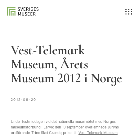
Vest-Telemark
Museum, Årets
Museum 2012 i Norge
2012-09-20
Under festmiddagen vid det nationella museimötet med Norges
museumsförbund i Larvik den 13 september överlämnade juryns
ordförande, Trine Skei Grande, priset till
Vest-Telemark Museum