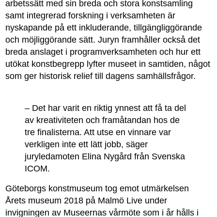
arbetssätt med sin breda och stora konstsamling
samt integrerad forskning i verksamheten är
nyskapande på ett inkluderande, tillgängliggörande
och möjliggörande sätt. Juryn framhåller också det
breda anslaget i programverksamheten och hur ett
utökat konstbegrepp lyfter museet in samtiden, något
som ger historisk relief till dagens samhällsfrågor.
– Det har varit en riktig ynnest att få ta del
av kreativiteten och framåtandan hos de
tre finalisterna. Att utse en vinnare var
verkligen inte ett lätt jobb, säger
juryledamoten Elina Nygård från Svenska
ICOM.
Göteborgs konstmuseum tog emot utmärkelsen
Årets museum 2018 på Malmö Live under
invigningen av Museernas vårmöte som i år hålls i