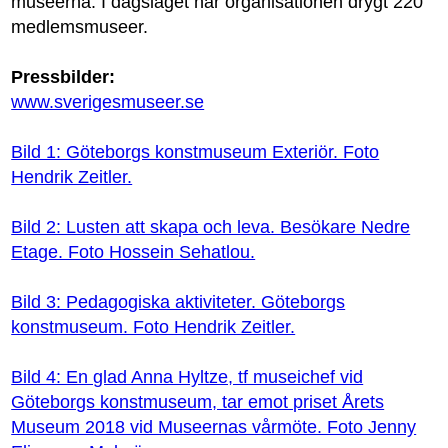
museerna. I dagsläget har organisationen drygt 220
medlemsmuseer.
Pressbilder:
www.sverigesmuseer.se
Bild 1: Göteborgs konstmuseum Exteriör. Foto
Hendrik Zeitler.
Bild 2: Lusten att skapa och leva. Besökare Nedre
Etage. Foto Hossein Sehatlou.
Bild 3: Pedagogiska aktiviteter. Göteborgs
konstmuseum. Foto Hendrik Zeitler.
Bild 4: En glad Anna Hyltze, tf museichef vid
Göteborgs konstmuseum, tar emot priset Årets
Museum 2018 vid Museernas vårmöte. Foto Jenny