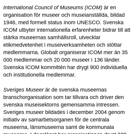
International Council of Museums (ICOM)
är en
organisation för museer och museianställda, bildad
1946, med formell status inom UNESCO. Svenska
ICOM utbyter internationella erfarenheter bidrar till att
stärka museernas samhällsroll, utvecklar
etikmedvetenhet i museiverksamheten och stöttar
medlemmarna. Globalt organiserar ICOM mer än 35
000 medlemmar och 20 000 museer i 136 länder.
Svenska ICOM kommittén har drygt 900 individuella
och institutionella medlemmar.
Sveriges Museer
är de svenska museernas
branschorganisation som tar tillvara och driver den
svenska museisektorns gemensamma intressen.
Sveriges museer bildades i december 2004 genom
initiativ av samarbetsorganen för de centrala
museerna, länsmuseerna samt de kommunala