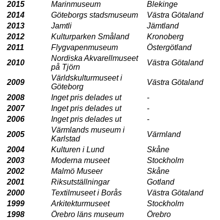
2015
Marinmuseum
Blekinge
2014
Göteborgs stadsmuseum
Västra Götaland
2013
Jamtli
Jämtland
2012
Kulturparken Småland
Kronoberg
2011
Flygvapenmuseum
Östergötland
Nordiska Akvarellmuseet
2010
Västra Götaland
på Tjörn
Världskulturmuseet i
2009
Västra Götaland
Göteborg
2008
Inget pris delades ut
-
2007
Inget pris delades ut
-
2006
Inget pris delades ut
-
Värmlands museum i
2005
Värmland
Karlstad
2004
Kulturen i Lund
Skåne
2003
Moderna museet
Stockholm
2002
Malmö Museer
Skåne
2001
Riksutställningar
Gotland
2000
Textilmuseet i Borås
Västra Götaland
1999
Arkitekturmuseet
Stockholm
1998
Örebro läns museum
Örebro