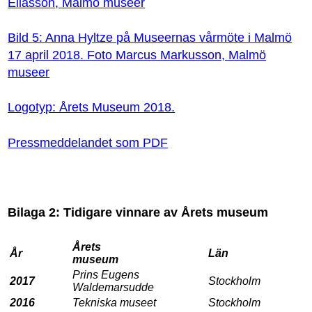
Eliasson, Malmö museer
Bild 5: Anna Hyltze på Museernas vårmöte i Malmö
17 april 2018. Foto Marcus Markusson, Malmö
museer
Logotyp: Årets Museum 2018.
Pressmeddelandet som PDF
Bilaga 2: Tidigare vinnare av Årets museum
Årets
År
Län
museum
Prins Eugens
2017
Stockholm
Waldemarsudde
2016
Tekniska museet
Stockholm