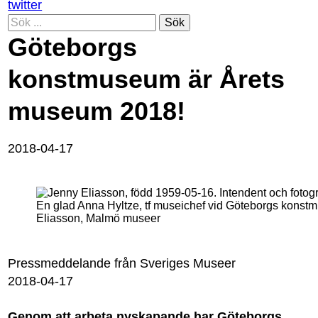
twitter
Sök
Göteborgs
konstmuseum är Årets
museum 2018!
2018-04-17
En glad Anna Hyltze, tf museichef vid Göteborgs konst
Eliasson, Malmö museer
Pressmeddelande från Sveriges Museer
2018-04-17
Genom att arbeta nyskapande har Göteborgs