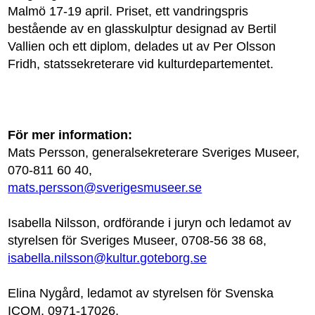
Malmö 17-19 april. Priset, ett vandringspris
bestående av en glasskulptur designad av Bertil
Vallien och ett diplom, delades ut av Per Olsson
Fridh, statssekreterare vid kulturdepartementet.
För mer information:
Mats Persson, generalsekreterare Sveriges Museer,
070-811 60 40,
mats.persson@sverigesmuseer.se
Isabella Nilsson, ordförande i juryn och ledamot av
styrelsen för Sveriges Museer, 0708-56 38 68,
isabella.nilsson@kultur.goteborg.se
Elina Nygård, ledamot av styrelsen för Svenska
ICOM, 0971-17026,