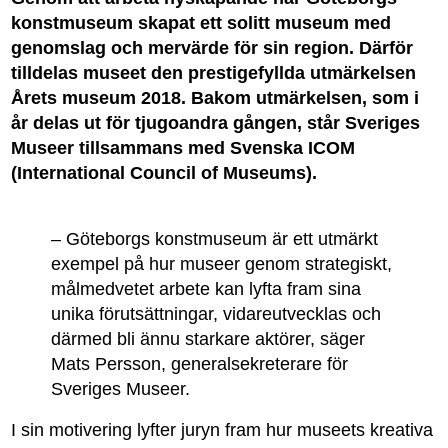
konstmuseum skapat ett solitt museum med
genomslag och mervärde för sin region. Därför
tilldelas museet den prestigefyllda utmärkelsen
Årets museum 2018. Bakom utmärkelsen, som i
år delas ut för tjugoandra gången, står Sveriges
Museer tillsammans med Svenska ICOM
(International Council of Museums).
– Göteborgs konstmuseum är ett utmärkt
exempel på hur museer genom strategiskt,
målmedvetet arbete kan lyfta fram sina
unika förutsättningar, vidareutvecklas och
därmed bli ännu starkare aktörer, säger
Mats Persson, generalsekreterare för
Sveriges Museer.
I sin motivering lyfter juryn fram hur museets kreativa