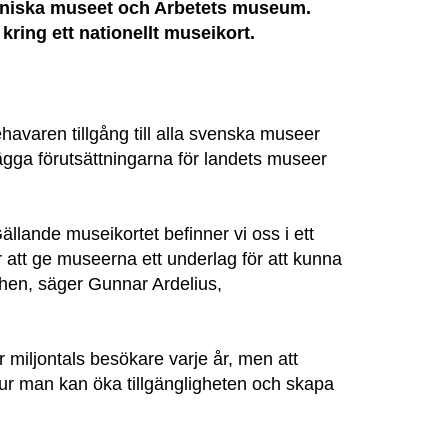
ekniska museet och Arbetets museum.
kring ett nationellt museikort.
havaren tillgång till alla svenska museer
rtlägga förutsättningarna för landets museer
ällande museikortet befinner vi oss i ett
 att ge museerna ett underlag för att kunna
chen, säger Gunnar Ardelius,
 miljontals besökare varje år, men att
 hur man kan öka tillgängligheten och skapa