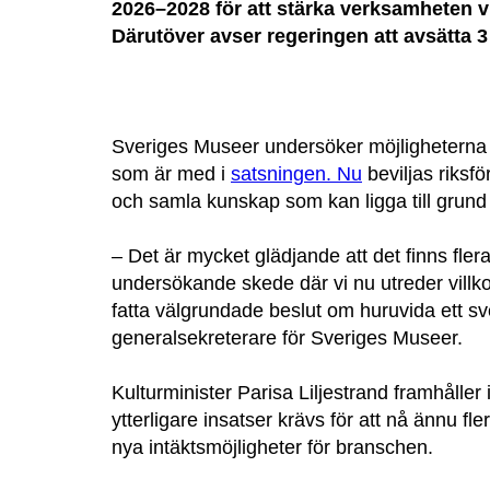
2026–2028 för att stärka verksamheten 
Därutöver avser regeringen att avsätta 3 
Sveriges Museer undersöker möjligheterna at
som är med i
satsningen. Nu
beviljas riksfö
och samla kunskap som kan ligga till grund 
– Det är mycket glädjande att det finns fler
undersökande skede där vi nu utreder villk
fatta välgrundade beslut om huruvida ett s
generalsekreterare för Sveriges Museer.
Kulturminister Parisa Liljestrand framhålle
ytterligare insatser krävs för att nå ännu f
nya intäktsmöjligheter för branschen.