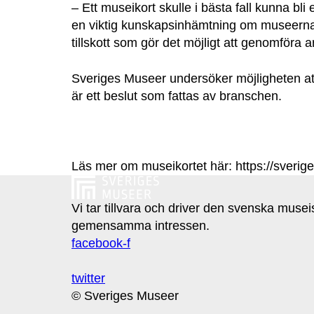
– Ett museikort skulle i bästa fall kunna bl
en viktig kunskapsinhämtning om museernas 
tillskott som gör det möjligt att genomföra 
Sveriges Museer undersöker möjligheten att i
är ett beslut som fattas av branschen.
Läs mer om museikortet här: https://sverige
Vi tar tillvara och driver den svenska muse
gemensamma intressen.
facebook-f
twitter
© Sveriges Museer