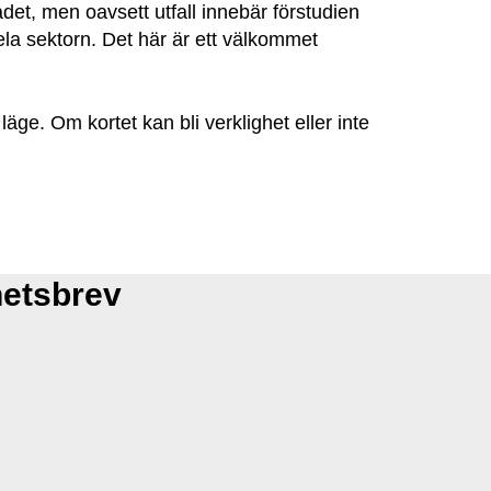
ådet, men oavsett utfall innebär förstudien
la sektorn. Det här är ett välkommet
ge. Om kortet kan bli verklighet eller inte
hetsbrev