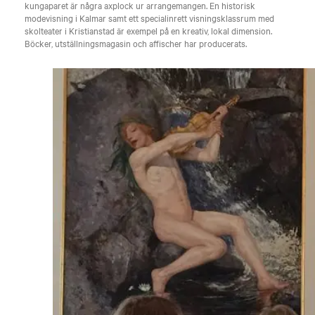
kungaparet är några axplock ur arrangemangen. En historisk
modevisning i Kalmar samt ett specialinrett visningsklassrum med
skolteater i Kristianstad är exempel på en kreativ, lokal dimension.
Böcker, utställningsmagasin och affischer har producerats.