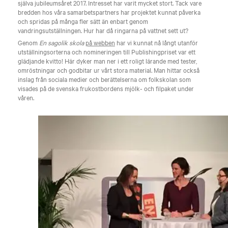
själva jubileumsåret 2017. Intresset har varit mycket stort. Tack vare
bredden hos våra samarbetspartners har projektet kunnat påverka
och spridas på många fler sätt än enbart genom
vandringsutställningen. Hur har då ringarna på vattnet sett ut?
Genom
En sagolik skola
på webben
har vi kunnat nå långt utanför
utställningsorterna och nomineringen till Publishingpriset var ett
glädjande kvitto! Här dyker man ner i ett roligt lärande med tester,
omröstningar och godbitar ur vårt stora material. Man hittar också
inslag från sociala medier och berättelserna om folkskolan som
visades på de svenska frukostbordens mjölk- och filpaket under
våren.