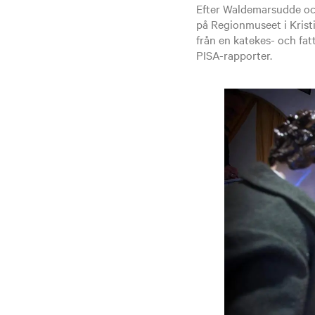
Efter Waldemarsudde o
på Regionmuseet i Krist
från en katekes- och fat
PISA-rapporter.