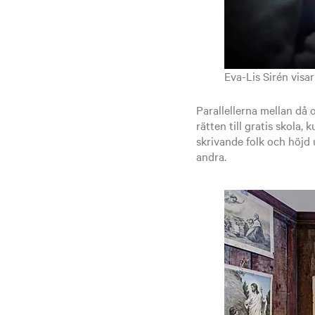
Eva-Lis Sirén visa
Parallellerna mellan då
rätten till gratis skola,
skrivande folk och höjd 
andra.