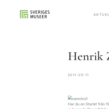
AKTUE
Henrik Z
2011-05-11
Har du en Starlet från 
spännande föremål från t