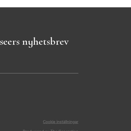
seers nyhetsbrev
Cookie inställningar