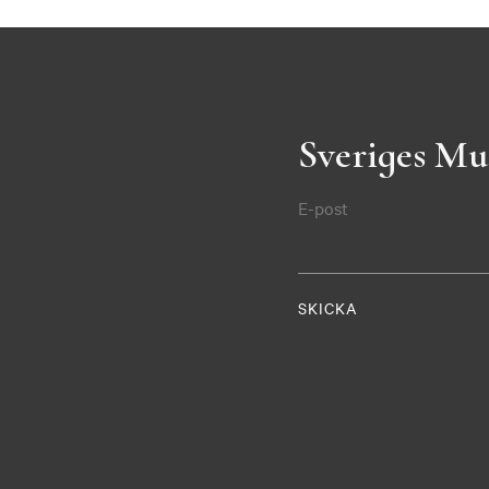
Sveriges Mu
E-post