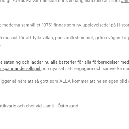
 moderna samhället 1975” finnas som ny upplevelsedel på
Histor
å museet för att fylla villan, pensionärshemmet, gröna vågen-t
.
a satsning och laddar nu alla batterier för alla förberedelser med
ya spännande rollspel
och nya sätt att engagera och samverka me
 ligger så nära att så gott som ALLA kommer att ha en egen bild
tikvarie och chef vid Jamtli, Östersund