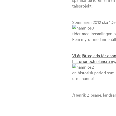
talsprojekt.
Sommaren 2012 ska ”Det
tider med insamlingen p
Fem myror med innehåll
Vi är jätteglada för denn
historier och planera n
en historisk period som
utmanande!
/Henrik Zipsane, landsan