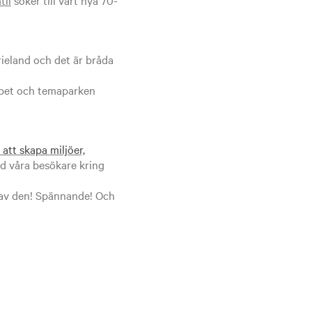
ieland och det är bråda
orpet och temaparken
 att skapa miljöer,
d våra besökare kring
 av den! Spännande! Och