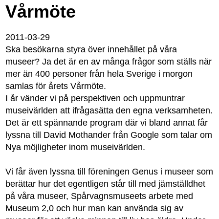
Vårmöte
2011-03-29
Ska besökarna styra över innehållet på våra
museer? Ja det är en av många frågor som ställs när
mer än 400 personer från hela Sverige i morgon
samlas för årets Vårmöte.
I år vänder vi på perspektiven och uppmuntrar
museivärlden att ifrågasätta den egna verksamheten.
Det är ett spännande program där vi bland annat får
lyssna till David Mothander från Google som talar om
Nya möjligheter inom museivärlden.
Vi får även lyssna till föreningen Genus i museer som
berättar hur det egentligen står till med jämställdhet
på våra museer, Spårvagnsmuseets arbete med
Museum 2,0 och hur man kan använda sig av