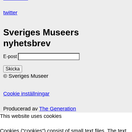
twitter
Sveriges Museers
nyhetsbrev
E-post
© Sveriges Museer
Cookie inställningar
Producerad av
The Generation
This website uses cookies
Cookies ("cookies") consist of small text files. The text