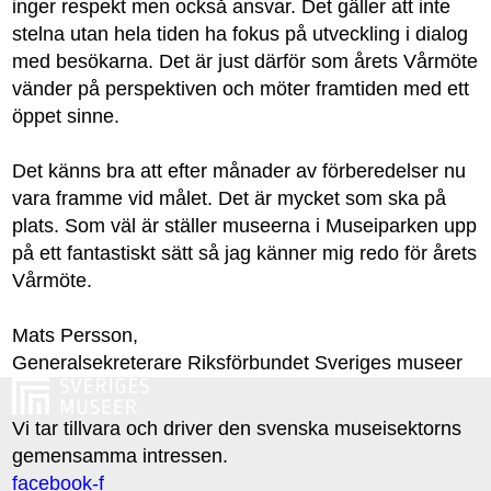
inger respekt men också ansvar. Det gäller att inte
stelna utan hela tiden ha fokus på utveckling i dialog
med besökarna. Det är just därför som årets Vårmöte
vänder på perspektiven och möter framtiden med ett
öppet sinne.
Det känns bra att efter månader av förberedelser nu
vara framme vid målet. Det är mycket som ska på
plats. Som väl är ställer museerna i Museiparken upp
på ett fantastiskt sätt så jag känner mig redo för årets
Vårmöte.
Mats Persson,
Generalsekreterare Riksförbundet Sveriges museer
Vi tar tillvara och driver den svenska museisektorns
gemensamma intressen.
facebook-f