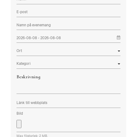
Beskrivning
Bild
Max filstorlek: 2 MB.