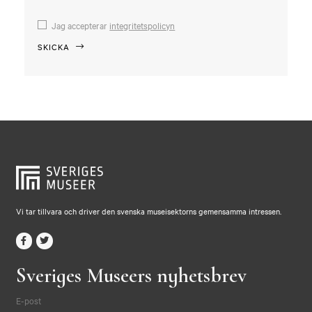
Jag accepterar
integritetspolicyn
Vi tar tillvara och driver den svenska museisektorns gemensamma intressen.
Sveriges Museers nyhetsbrev
E-post