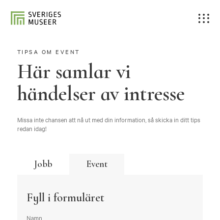
TIPSA OM EVENT
Här samlar vi
händelser av intresse
Missa inte chansen att nå ut med din information, så skicka in ditt tips
redan idag!
Jobb
Event
Fyll i formuläret