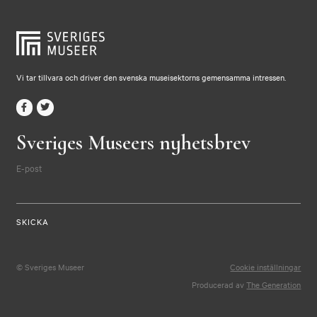
Vi tar tillvara och driver den svenska museisektorns gemensamma intressen.
Sveriges Museers nyhetsbrev
E-post
© Sveriges Museer
Cookie inställningar
Producerad av
The Generation