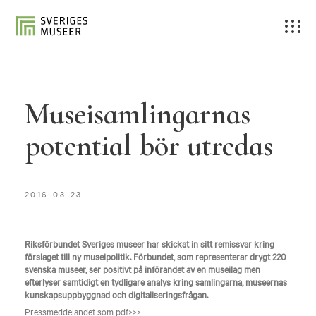
Museisamlingarnas
potential bör utredas
2016-03-23
Riksförbundet Sveriges museer har skickat in sitt remissvar kring
förslaget till ny museipolitik. Förbundet, som representerar drygt 220
svenska museer, ser positivt på införandet av en museilag men
efterlyser samtidigt en tydligare analys kring samlingarna, museernas
kunskapsuppbyggnad och digitaliseringsfrågan.
Pressmeddelandet som pdf>>>