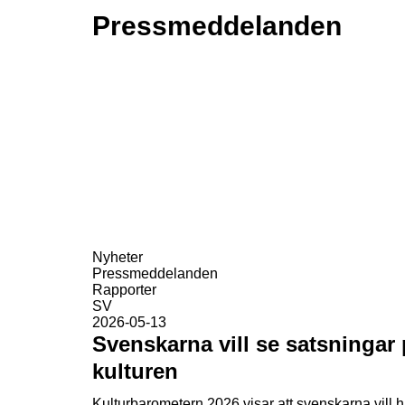
Pressmeddelanden
Nyheter
Pressmeddelanden
Rapporter
SV
2026-05-13
Svenskarna vill se satsningar
kulturen
Kulturbarometern 2026 visar att svenskarna vill 