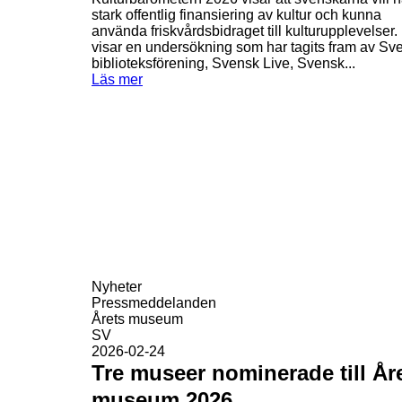
stark offentlig finansiering av kultur och kunna
använda friskvårdsbidraget till kulturupplevelser.
visar en undersökning som har tagits fram av Sv
biblioteksförening, Svensk Live, Svensk...
Läs mer
Nyheter
Pressmeddelanden
Årets museum
SV
2026-02-24
Tre museer nominerade till År
museum 2026