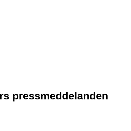
ers pressmeddelanden