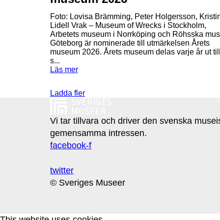
Foto: Lovisa Brämming, Peter Holgersson, Kristi
Lidell Vrak – Museum of Wrecks i Stockholm,
Arbetets museum i Norrköping och Röhsska muse
Göteborg är nominerade till utmärkelsen Årets
museum 2026. Årets museum delas varje år ut till
s...
Läs mer
Ladda fler
Vi tar tillvara och driver den svenska muse
gemensamma intressen.
facebook-f
twitter
© Sveriges Museer
This website uses cookies