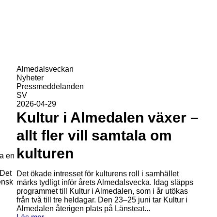
Almedalsveckan
Nyheter
Pressmeddelanden
SV
2026-04-29
Kultur i Almedalen växer –
allt fler vill samtala om
kulturen
ha en
 Det
Det ökade intresset för kulturens roll i samhället
ensk
märks tydligt inför årets Almedalsvecka. Idag släpps
programmet till Kultur i Almedalen, som i år utökas
från två till tre heldagar. Den 23–25 juni tar Kultur i
Almedalen återigen plats på Länsteat...