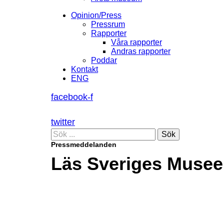
Opinion/Press
Pressrum
Rapporter
Våra rapporter
Andras rapporter
Poddar
Kontakt
ENG
facebook-f
twitter
Sök
Pressmeddelanden
Läs Sveriges Muse